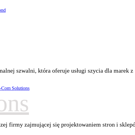
lnej szwalni, która oferuje usługi szycia dla marek z .
ons
ej firmy zajmującej się projektowaniem stron i sklepó