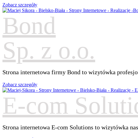
Zobacz szczegóły
Bond
Sp. z o.o.
Strona internetowa firmy Bond to wizytówka profesjona
Zobacz szczegóły
E-com Soluti
Strona internetowa E-com Solutions to wizytówka nasz