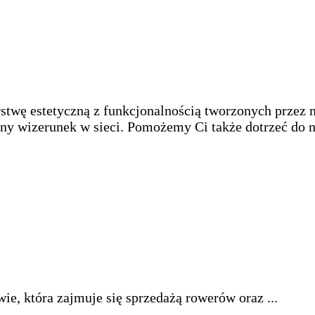
twę estetyczną z funkcjonalnością tworzonych przez n
alny wizerunek w sieci. Pomożemy Ci także dotrzeć do
wie, która zajmuje się sprzedażą rowerów oraz ...