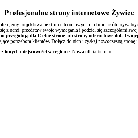
Profesjonalne strony internetowe Żywiec
j oferujemy projektowanie stron internetowych dla firm i osób prywat
się z nami, przedstaw swoje wymagania i podziel się szczegółami swoje
u przygotują dla Ciebie stronę lub strony internetowe dot. Twojej
jące potrzebom klientów. Dołącz do nich i zyskaj nowoczesną stronę i
 z innych miejscowości w regionie
. Nasza oferta to m.in.: