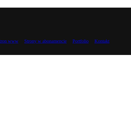
stron www
Strony w abonamencie
Portfolio
Kontakt