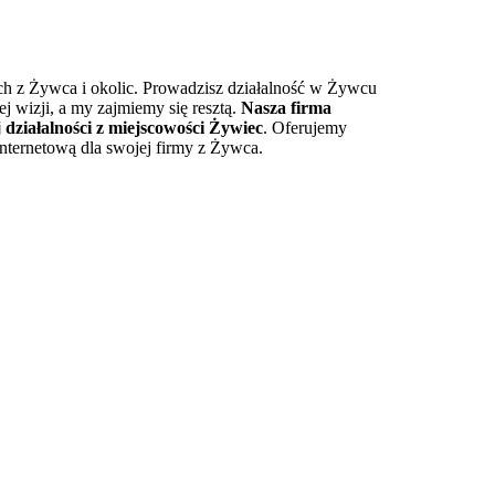
nych z Żywca i okolic. Prowadzisz działalność w Żywcu
j wizji, a my zajmiemy się resztą.
Nasza firma
 działalności z miejscowości Żywiec
. Oferujemy
nternetową dla swojej firmy z Żywca.