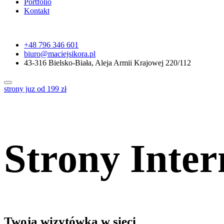
Portfolio
Kontakt
+48 796 346 601
biuro@maciejsikora.pl
43-316 Bielsko-Biała, Aleja Armii Krajowej 220/112
strony juz od 199 zł
Strony Inte
Twoja wizytówka w sieci