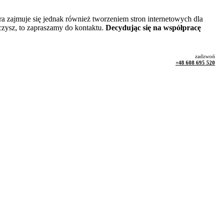
óra zajmuje się jednak również tworzeniem stron internetowych dla
czysz, to zapraszamy do kontaktu.
Decydując się na współpracę
zadzwoń
+48 608 695 520