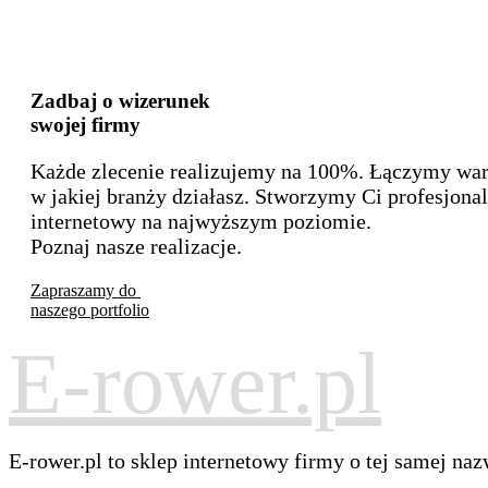
Zadbaj o wizerunek
swojej firmy
Każde zlecenie realizujemy na 100%. Łączymy wars
w jakiej branży działasz. Stworzymy Ci profesjon
internetowy na najwyższym poziomie.
Poznaj nasze realizacje.
Zapraszamy do
naszego portfolio
E-rower.pl
E-rower.pl to sklep internetowy firmy o tej samej naz