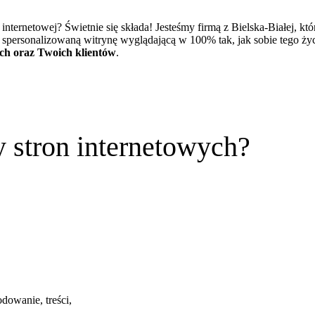
internetowej? Świetnie się składa! Jesteśmy firmą z Bielska-Białej, kt
, spersonalizowaną witrynę wyglądającą w 100% tak, jak sobie tego ży
ch oraz Twoich klientów
.
y stron internetowych?
dowanie, treści,