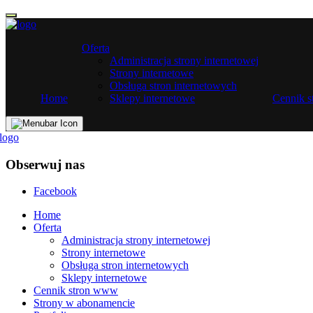
Oferta
Administracja strony internetowej
Strony internetowe
Obsługa stron internetowych
Home
Sklepy internetowe
Cennik 
Obserwuj nas
Facebook
Home
Oferta
Administracja strony internetowej
Strony internetowe
Obsługa stron internetowych
Sklepy internetowe
Cennik stron www
Strony w abonamencie