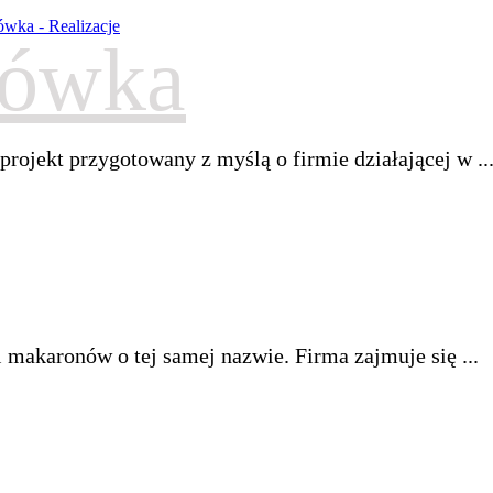
lówka
rojekt przygotowany z myślą o firmie działającej w ..
i makaronów o tej samej nazwie. Firma zajmuje się ...