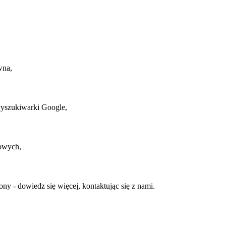
wna,
wyszukiwarki Google,
owych,
rony - dowiedz się więcej, kontaktując się z nami.