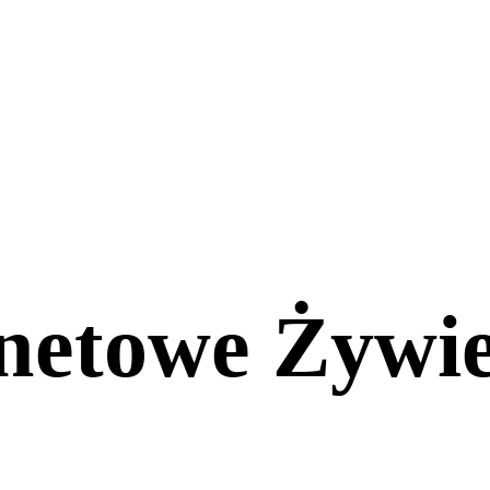
rnetowe Żywi