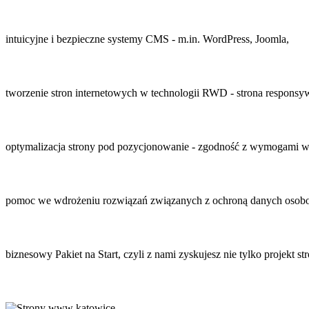
intuicyjne i bezpieczne systemy CMS - m.in. WordPress, Joomla,
tworzenie stron internetowych w technologii RWD - strona responsy
optymalizacja strony pod pozycjonowanie - zgodność z wymogami 
pomoc we wdrożeniu rozwiązań związanych z ochroną danych osob
biznesowy Pakiet na Start, czyli z nami zyskujesz nie tylko projekt st