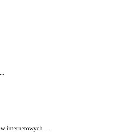
..
w internetowych. ...